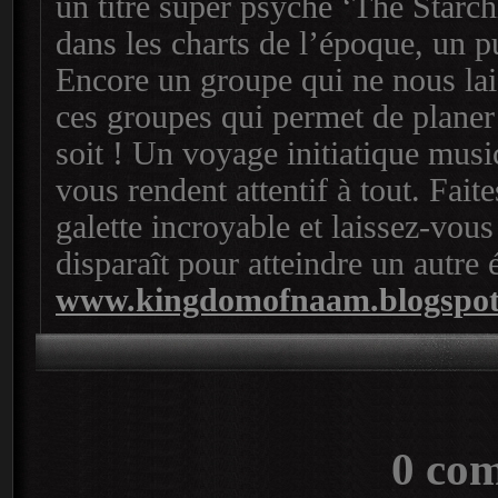
un titre super psyché ‘The Starch
dans les charts de l’époque, un p
Encore un groupe qui ne nous la
ces groupes qui permet de planer
soit ! Un voyage initiatique musica
vous rendent attentif à tout. Fait
galette incroyable et laissez-vous 
disparaît pour atteindre un autr
www.kingdomofnaam.blogspo
0 co