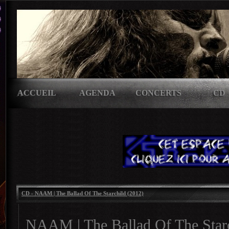
ACCUEIL
AGENDA
CONCERTS
CD
CD - NAAM | The Ballad Of The Starchild (2012)
NAAM | The Ballad Of The Star