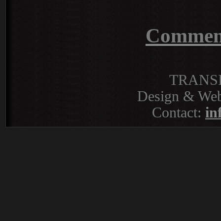
Commente
TRANS
Design & Web
Contact:
in