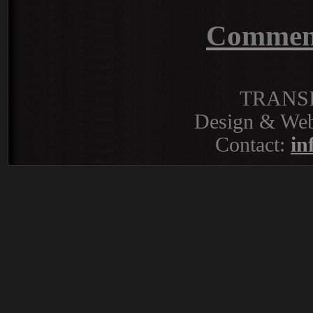
Commente
TRANS
Design & Web
Contact:
in