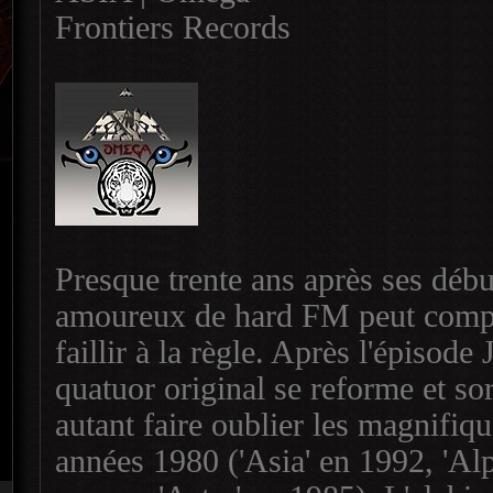
Frontiers Records
Presque trente ans après ses début
amoureux de hard FM peut compte
faillir à la règle. Après l'épisod
quatuor original se reforme et sor
autant faire oublier les magnifiqu
années 1980 ('Asia' en 1992, 'Al