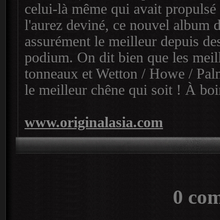
celui-là même qui avait propulsé
l'aurez deviné, ce nouvel album 
assurément le meilleur depuis des
podium. On dit bien que les meill
tonneaux et Wetton / Howe / Palm
le meilleur chêne qui soit ! À bo
www.originalasia.com
0 co