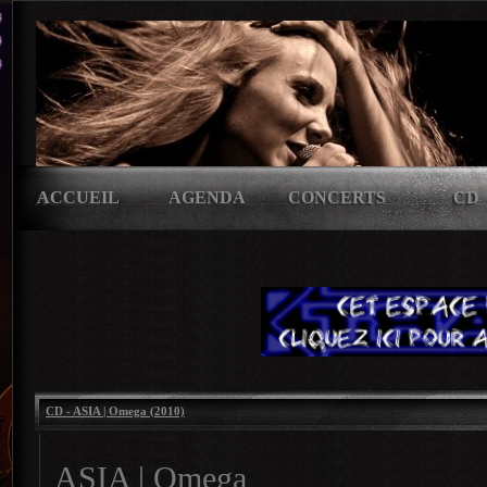
ACCUEIL
AGENDA
CONCERTS
CD
CD - ASIA | Omega (2010)
ASIA | Omega