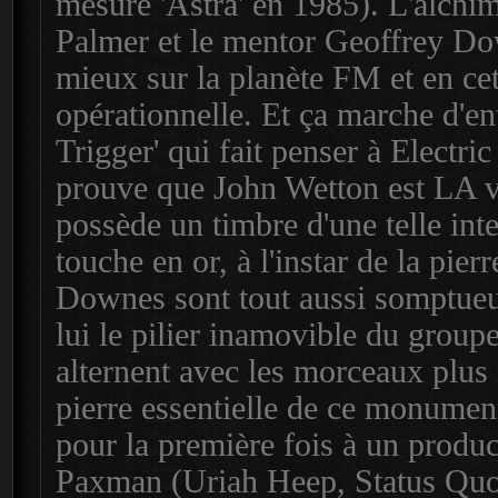
mesure 'Astra' en 1985). L'alchi
Palmer et le mentor Geoffrey Down
mieux sur la planète FM et en ce
opérationnelle. Et ça marche d'en
Trigger' qui fait penser à Electr
prouve que John Wetton est LA v
possède un timbre d'une telle inte
touche en or, à l'instar de la pie
Downes sont tout aussi somptueux
lui le pilier inamovible du groupe
alternent avec les morceaux plus
pierre essentielle de ce monument
pour la première fois à un produ
Paxman (Uriah Heep, Status Quo) 