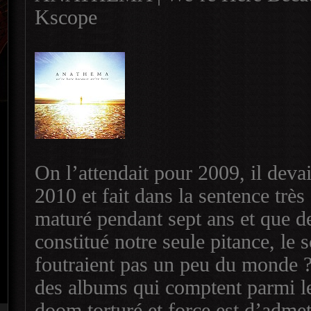
Kscope
On l’attendait pour 2009, il devai
2010 et fait dans la sentence très
maturé pendant sept ans et que de
constitué notre seule pitance, le 
foutraient pas un peu du monde 
des albums qui comptent parmi le
doom torturé et force est d’admet