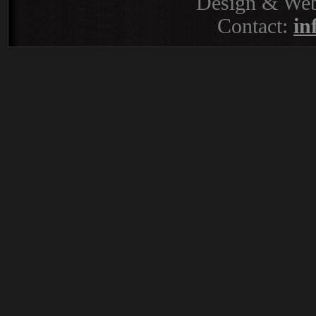
Design & Web
Contact:
in