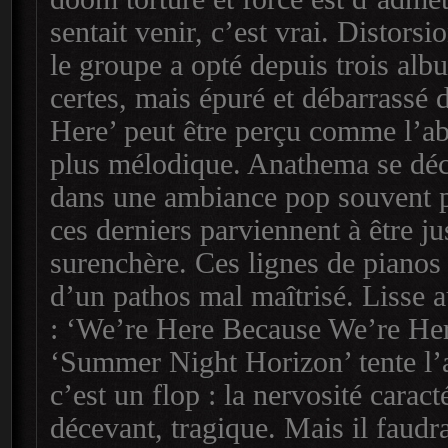
sentait venir, c’est vrai. Distors
le groupe a opté depuis trois al
certes, mais épuré et débarrassé
Here’ peut être perçu comme l’a
plus mélodique. Anathema se déch
dans une ambiance pop souvent p
ces derniers parviennent à être ju
surenchère. Ces lignes de pianos 
d’un pathos mal maîtrisé. Lisse a
: ‘We’re Here Because We’re Her
‘Summer Night Horizon’ tente l’ac
c’est un flop : la nervosité carac
décevant, tragique. Mais il faud