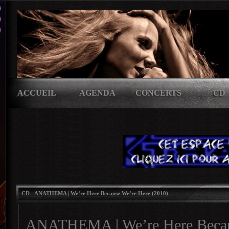
ACCUEIL
AGENDA
CONCERTS
CD
CD - ANATHEMA | We’re Here Because We’re Here (2010)
ANATHEMA | We’re Here Becau