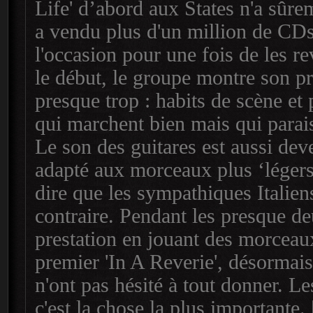
Life' d’abord aux States n'a sûr
a vendu plus d'un million de CD
l'occasion pour une fois de les r
le début, le groupe montre son pr
presque trop : habits de scène et
qui marchent bien mais qui parais
Le son des guitares est aussi de
adapté aux morceaux plus ‘légers
dire que les sympathiques Italie
contraire. Pendant les presque de
prestation en jouant des morceaux
premier 'In A Reverie', désormais 
n'ont pas hésité à tout donner. L
c'est la chose la plus importante