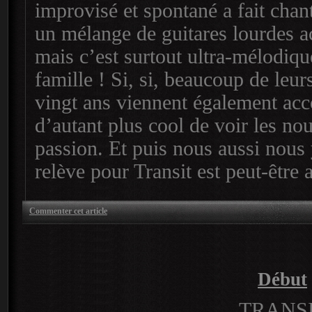
improvisé et spontané a fait chant
un mélange de guitares lourdes 
mais c’est surtout ultra-mélodiqu
famille ! Si, si, beaucoup de leur
vingt ans viennent également acc
d’autant plus cool de voir les no
passion. Et puis nous aussi nous 
relève pour Transit est peut-être
Commenter cet article
Début
TRANS