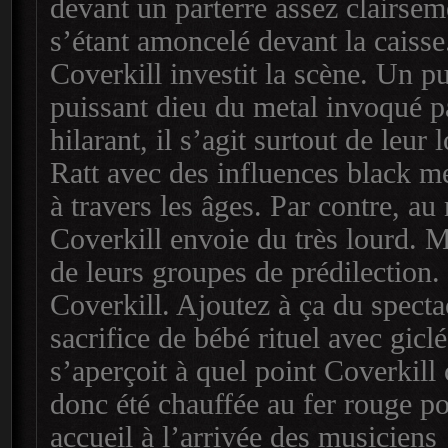
devant un parterre assez clairsemé
s’étant amoncelé devant la caiss
Coverkill investit la scène. Un pu
puissant dieu du metal invoqué pa
hilarant, il s’agit surtout de leu
Ratt avec des influences black me
à travers les âges. Par contre, au 
Coverkill envoie du très lourd. M
de leurs groupes de prédilection.
Coverkill. Ajoutez à ça du specta
sacrifice de bébé rituel avec gicl
s’aperçoit à quel point Coverkill 
donc été chauffée au fer rouge po
accueil à l’arrivée des musiciens