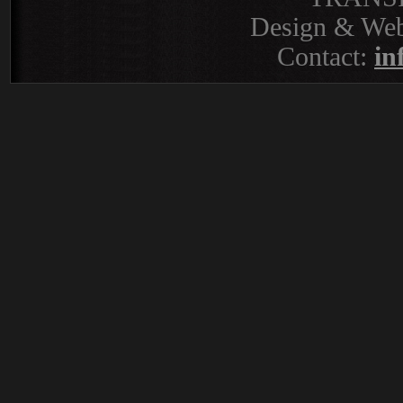
Design & Web
Contact:
in